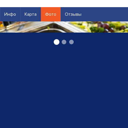
Инфо
Карта
Фото
Отзывы
ресторан самообслуживания