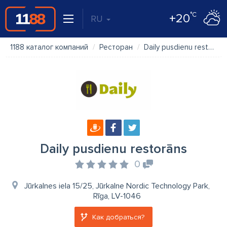
°C
+20
RU
1188 каталог компаний
Ресторан
Daily pusdienu restorāns
Daily pusdienu restorāns
0
Jūrkalnes iela 15/25, Jūrkalne Nordic Technology Park,
Rīga, LV-1046
Как добраться?