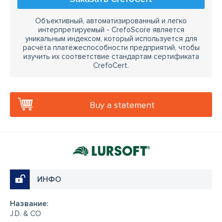
Объективный, автоматизированный и легко
интерпретируемый - CrefoScore является
уникальным индексом, который используется для
расчёта платёжеспособности предприятий, чтобы
изучить их соответствие стандартам сертификата
CrefoCert.
Buy a statement
ИНФО
Название:
J.D. & CO