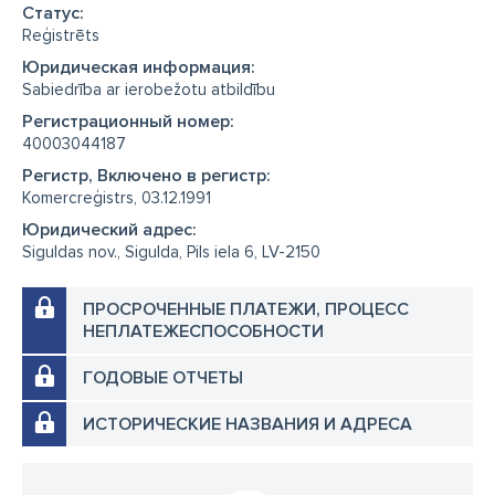
Cтатус:
Reģistrēts
Юридическая информация:
Sabiedrība ar ierobežotu atbildību
Регистрационный номер:
40003044187
Регистр, Включено в регистр:
Komercreģistrs, 03.12.1991
Юридический адрес:
Siguldas nov., Sigulda, Pils iela 6, LV-2150
ПРОСРОЧЕННЫЕ ПЛАТЕЖИ, ПРОЦЕСС
НЕПЛАТЕЖЕСПОСОБНОСТИ
ГОДОВЫЕ ОТЧЕТЫ
ИСТОРИЧЕСКИЕ НАЗВАНИЯ И АДРЕСА