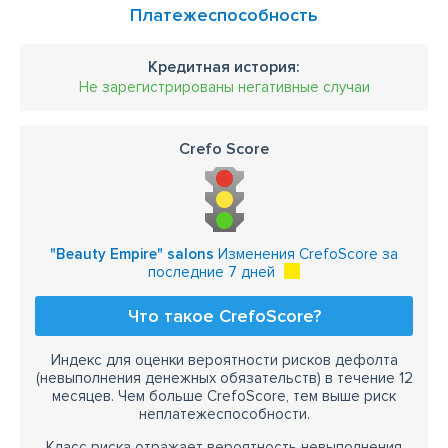
Платежеспособность
Кредитная история:
Не зарегистрированы негативные случаи
Crefo Score
"Beauty Empire" salons
Изменения CrefoScore за
последние 7 дней
Что такое CrefoScore?
Индекс для оценки вероятности рисков дефолта
(невыполнения денежных обязательств) в течение 12
месяцев. Чем больше CrefoScore, тем выше риск
неплатежеспособности.
Класс риска отражает вероятность невыполнения