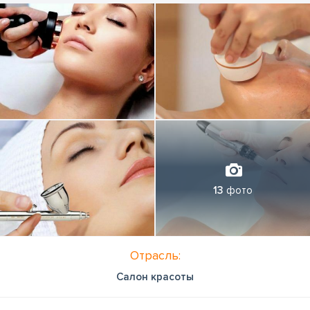
13
фото
Отрасль:
Салон красоты