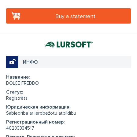
Buy a statement
ИНФО
Название:
DOLCE FREDDO
Cтатус:
Reģistrēts
Юридическая информация:
Sabiedrība ar ierobežotu atbildību
Регистрационный номер:
40203334517