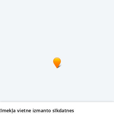
 tīmekļa vietne izmanto sīkdatnes