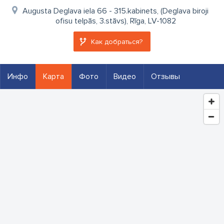
Augusta Deglava iela 66 - 315.kabinets, (Deglava biroji
ofisu telpās, 3.stāvs), Rīga, LV-1082
Как добраться?
Инфо
Карта
Фото
Видео
Отзывы