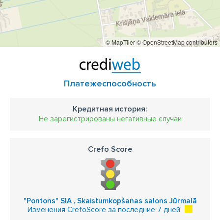
© MapTiler
© OpenStreetMap contributors
Платежеспособность
Кредитная история:
Не зарегистрированы негативные случаи
Crefo Score
"Pontons" SIA , Skaistumkopšanas salons Jūrmalā
Изменения CrefoScore за последние 7 дней