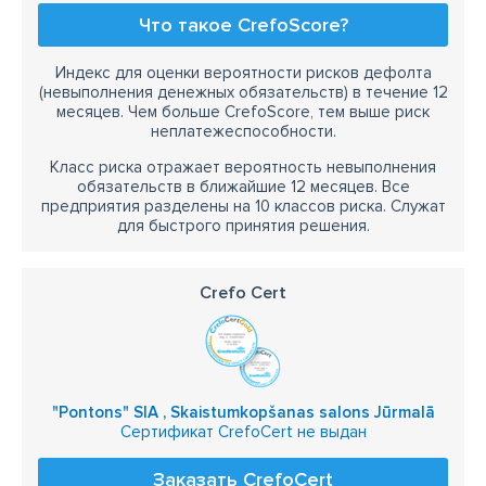
Что такое CrefoScore?
Индекс для оценки вероятности рисков дефолта
(невыполнения денежных обязательств) в течение 12
месяцев. Чем больше CrefoScore, тем выше риск
неплатежеспособности.
Класс риска отражает вероятность невыполнения
обязательств в ближайшие 12 месяцев. Все
предприятия разделены на 10 классов риска. Служат
для быстрого принятия решения.
Crefo Cert
"Pontons" SIA , Skaistumkopšanas salons Jūrmalā
Сертификат CrefoCert не выдан
Заказать CrefoCert