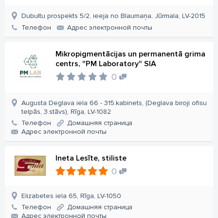
Dubultu prospekts 5/2, ieeja no Blaumaņa, Jūrmala, LV-2015
Телефон
Aдрес электронной почты
Mikropigmentācijas un permanentā grima
centrs, "PM Laboratory" SIA
0
Augusta Deglava iela 66 - 315.kabinets, (Deglava biroji ofisu
telpās, 3.stāvs), Rīga, LV-1082
Телефон
Домашняя страница
Aдрес электронной почты
Ineta Lesīte, stiliste
0
Elizabetes iela 65, Rīga, LV-1050
Телефон
Домашняя страница
Aдрес электронной почты