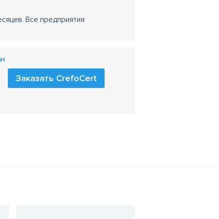
есяцев. Все предприятия
ан
Заказать CrefoCert