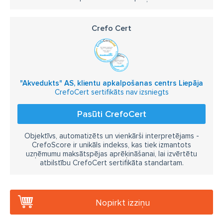
Crefo Cert
"Akvedukts" AS, klientu apkalpošanas centrs Liepāja
CrefoCert sertifikāts nav izsniegts
Pasūti CrefoCert
Objektīvs, automatizēts un vienkārši interpretējams -
CrefoScore ir unikāls indekss, kas tiek izmantots
uzņēmumu maksātspējas aprēķināšanai, lai izvērtētu
atbilstību CrefoCert sertifikāta standartam.
Nopirkt izziņu