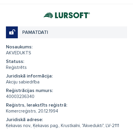
PAMATDATI
Nosaukums:
AKVEDUKTS
Statuss:
Reģistrēts
Juridiskā informācija:
Akciju sabiedrība
Reģistrācijas numurs:
40003236340
Reģistrs, Ierakstīts reģistrā:
Komercreģistrs, 20.12.1994
Juridiskā adrese:
Ķekavas nov., Ķekavas pag., Krustkalni, "Akvedukti", LV-2111