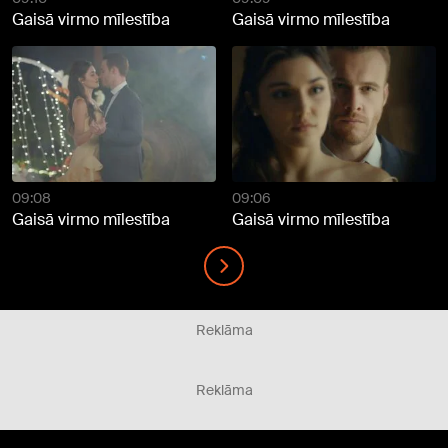
Gaisā virmo mīlestība
Gaisā virmo mīlestība
09:08
09:06
Gaisā virmo mīlestība
Gaisā virmo mīlestība
Reklāma
Reklāma