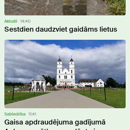
Aktuāli
14:40
Sestdien daudzviet gaidāms lietus
Sabiedrība
11:41
Gaisa apdraudējuma gadījumā