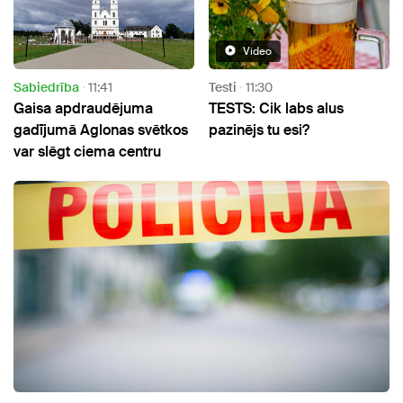
Video
Sabiedrība
11:41
Testi
11:30
Gaisa apdraudējuma
TESTS: Cik labs alus
gadījumā Aglonas svētkos
pazinējs tu esi?
var slēgt ciema centru