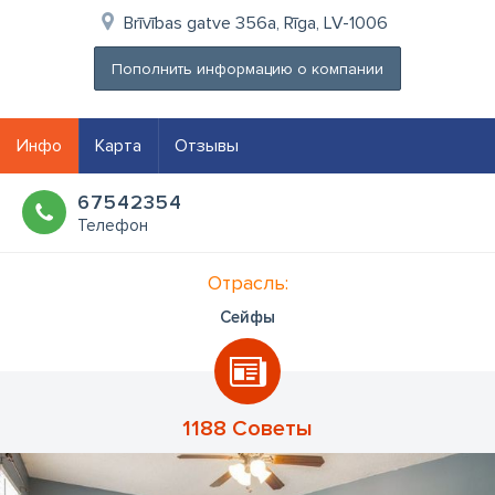
Brīvības gatve 356a, Rīga, LV-1006
Пополнить информацию о компании
Инфо
Карта
Отзывы
67542354
Телефон
Отрасль:
Сейфы
1188 Советы