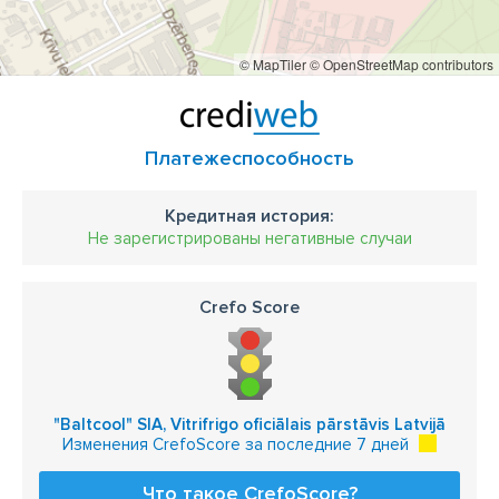
© MapTiler
© OpenStreetMap contributors
Платежеспособность
Кредитная история:
Не зарегистрированы негативные случаи
Crefo Score
"Baltcool" SIA, Vitrifrigo oficiālais pārstāvis Latvijā
Изменения CrefoScore за последние 7 дней
Что такое CrefoScore?