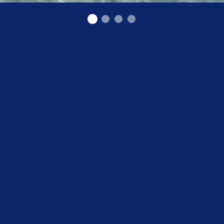
OOO "ARMIKS"