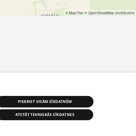
© MapTiler
© OpenStreetMap contributors
PIEKRIST VISĀM SĪKDATNĒM
ATSTĀT TEHNISKĀS SĪKDATNES