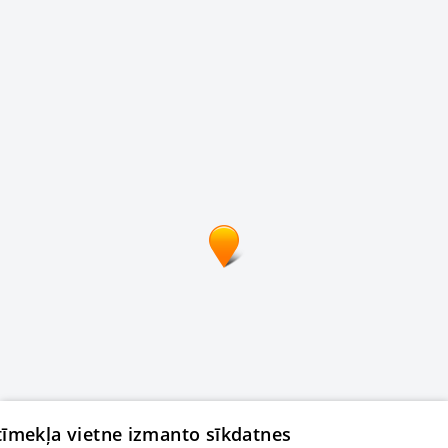
 tīmekļa vietne izmanto sīkdatnes