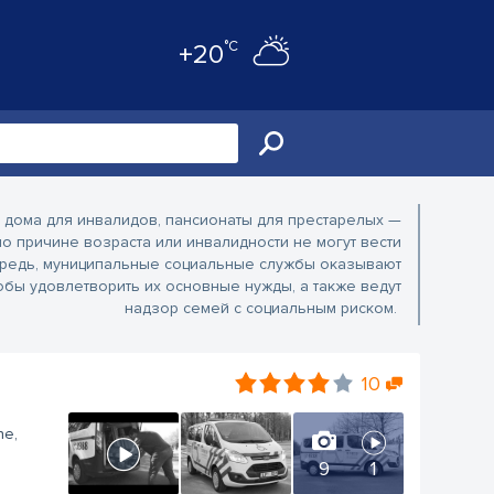
°C
+20
 дома для инвалидов, пансионаты для престарелых —
о причине возраста или инвалидности не могут вести
чередь, муниципальные социальные службы оказывают
бы удовлетворить их основные нужды, а также ведут
надзор семей с социальным риском.
10
ne,
9
1