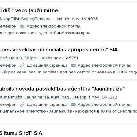
rīdīši" veco ļaužu mītne
azsprīdīši, Salacgrīvas pag., Limbažu nov., LV-4033
Телефон
Aдрес электронной почты
ье для пожилых людей в Лимбажском крае.
lupes veselības un sociālās aprūpes centrs" SIA
riežu iela 9, Zilupe, Ludzas nov., LV-5751
Телефон
Домашняя страница
Aдрес электронной почты
 "Zilupes veselības un sociālās aprūpes centrs" основано в 2004 го
abpils novada pašvaldības aģentūra "Jaunāmuiža"
aunā muiža, Jaunā muiža, Kūku pag., Jēkabpils nov., LV-5222
Телефон
Домашняя страница
Aдрес электронной почты
иципальное агентство «Jaunāmuiža» находится в 10 км от Екабпилса
Siltumu Sirdī" SIA