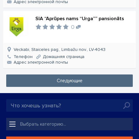
Aдрес электронной почты
SIA “Aprūpes nams “Urga”” pansionāts
0
Veckabi, Staiceles pag., Limbažu nov., LV-4043
Телефон
Домашняя страница
Aдрес электронной почты
Следующие