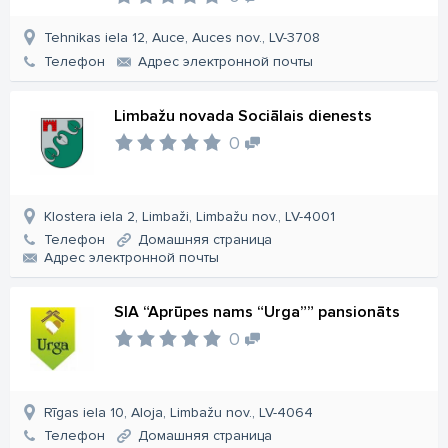
Tehnikas iela 12, Auce, Auces nov., LV-3708
Телефон
Aдрес электронной почты
Limbažu novada Sociālais dienests
0
Klostera iela 2, Limbaži, Limbažu nov., LV-4001
Телефон
Домашняя страница
Aдрес электронной почты
SIA “Aprūpes nams “Urga”” pansionāts
0
Rīgas iela 10, Aloja, Limbažu nov., LV-4064
Телефон
Домашняя страница