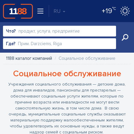
°C
+19
RU
Что?
Где?
1188 каталог компаний
Социальное обслуживание
Социальное обслуживание
Учреждения социального обслуживания — детские дома,
дома для инвалидов, пансионаты для престарелых —
обеспечивают социальные услуги жителям, которые по
причине возраста или инвалидности не могут вести
самостоятельную жизнь, в том числе дома. В свою
очередь, муниципальные социальные службы оказывают
материальную поддержку малообеспеченным жителям,
чтобы удовлетворить их основные нужды, а также ведут
надзор семей с социальным риском.