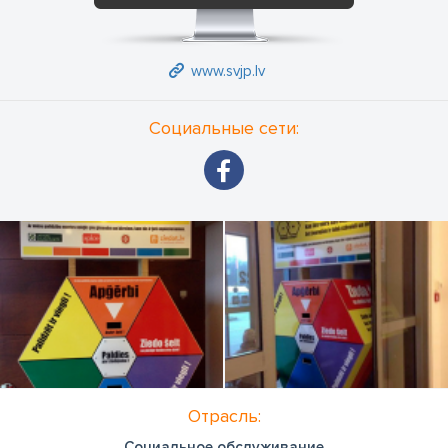
www.svjp.lv
Социальные сети:
Отрасль:
Социальное обслуживание