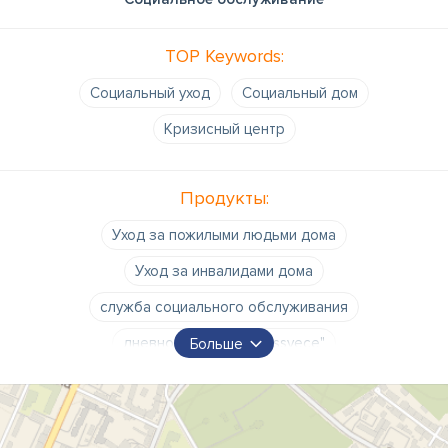
TOP Keywords:
Социальный уход
Социальный дом
Кризисный центр
Продукты:
Уход за пожилыми людьми дома
Уход за инвалидами дома
служба социального обслуживания
дневной центр "Saulessvece"
Больше
персонам с нарушениями духовного характера
курсы первой неотложной помощи