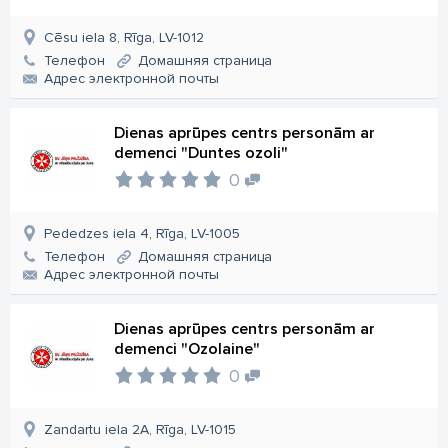
Cēsu iela 8, Rīga, LV-1012
Телефон
Домашняя страница
Aдрес электронной почты
Dienas aprūpes centrs personām ar
demenci "Duntes ozoli"
0
Pededzes iela 4, Rīga, LV-1005
Телефон
Домашняя страница
Aдрес электронной почты
Dienas aprūpes centrs personām ar
demenci "Ozolaine"
0
Zandartu iela 2A, Rīga, LV-1015