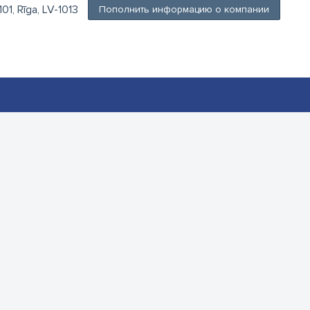
101, Rīga, LV-1013
Пополнить информацию о компании