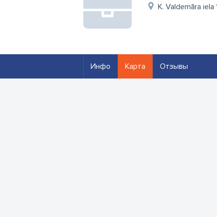
K. Valdemāra iela 
Инфо
Карта
Отзывы