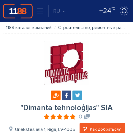
°C
+24
RU
1188 каталог компаний
Строительство, ремонтные работы
"Dimanta tehnoloģijas" SIA
0
Uriekstes iela 1, Rīga, LV-1005
Как добраться?