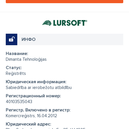
ИНФО
Название:
Dimanta Tehnoloģijas
Cтатус:
Reģistrēts
Юридическая информация:
Sabiedrība ar ierobežotu atbildību
Регистрационный номер:
40103535043
Регистр, Включено в регистр:
Komercreģistrs, 16.04.2012
Юридический адрес: