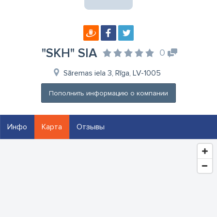
"SKH" SIA
0
Sāremas iela 3, Rīga, LV-1005
Пополнить информацию о компании
Инфо
Карта
Отзывы