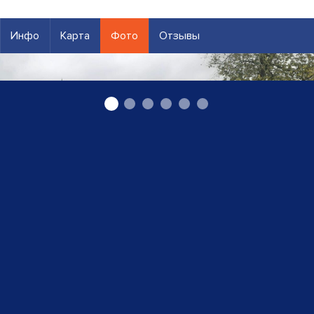
Инфо
Карта
Фото
Отзывы
Taxi Кулдига