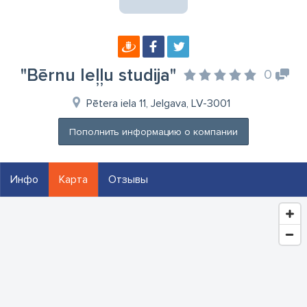
"Bērnu leļļu studija"
0
Pētera iela 11, Jelgava, LV-3001
Пополнить информацию о компании
Инфо
Карта
Отзывы