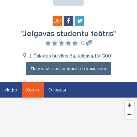
"Jelgavas studentu teātris"
0
J. Čakstes bulvāris 5a, Jelgava, LV-3001
Пополнить информацию о компании
Инфо
Карта
Отзывы