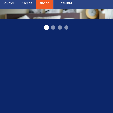
Инфо
Карта
Фото
Отзывы
Linen Room Latvia