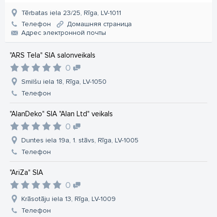
Tērbatas iela 23/25, Rīga, LV-1011
Телефон
Домашняя страница
Aдрес электронной почты
"ARS Tela" SIA salonveikals
0
Smilšu iela 18, Rīga, LV-1050
Телефон
"AlanDeko" SIA "Alan Ltd" veikals
0
Duntes iela 19a, 1. stāvs, Rīga, LV-1005
Телефон
"AriZa" SIA
0
Krāsotāju iela 13, Rīga, LV-1009
Телефон