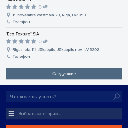
0
11. novembra krastmala 29, Rīga, LV-1050
Телефон
"Eco Texture" SIA
0
Rīgas iela 111, Jēkabpils, Jēkabpils nov., LV-5202
Телефон
Следующие