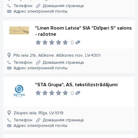
Телефон
Домашняя страница
Aдрес электронной почты
"Linen Room Latvia" SIA "Dzīpari S" salons
- ražotne
0
Pils iela 21b, Alūksne, Alūksnes nov., LV-4301
Телефон
Домашняя страница
Aдрес электронной почты
"STA Grupa", AS, tekstilizstrādājumi
0
Zilupes iela, Rīga, LV-1019
Телефон
Домашняя страница
Aдрес электронной почты