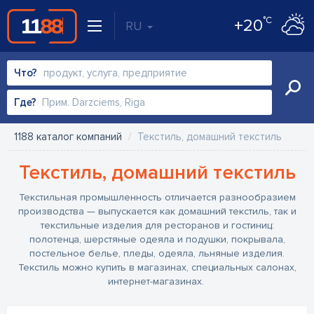
°C
+20
RU
Что?
Где?
1188 каталог компаний
Текстиль, домашний текстиль
Текстиль, домашний текстиль
Текстильная промышленность отличается разнообразием
производства — выпускается как домашний текстиль, так и
текстильные изделия для ресторанов и гостиниц:
полотенца, шерстяные одеяла и подушки, покрывала,
постельное белье, пледы, одеяла, льняные изделия.
Текстиль можно купить в магазинах, специальных салонах,
интернет-магазинах.