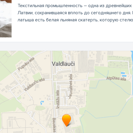
Текстильная промышленность – одна из древнейших 
Латвии, сохранившаяся вплоть до сегодняшнего дня.
латыша есть белая льняная скатерть, которую стелют 