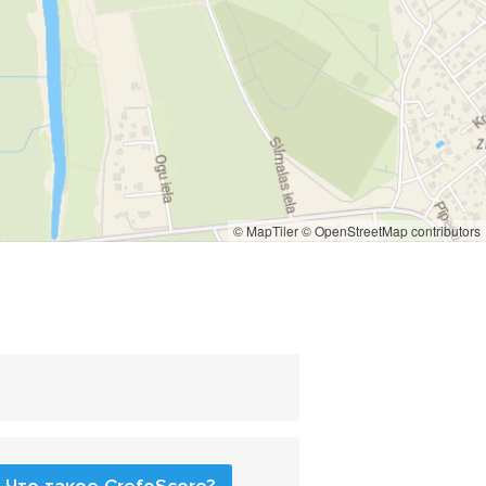
© MapTiler
© OpenStreetMap contributors