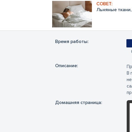
Льняные ткани,
Время работы:
Oписание:
Пр
В 
не
са
пр
Домашняя страница: