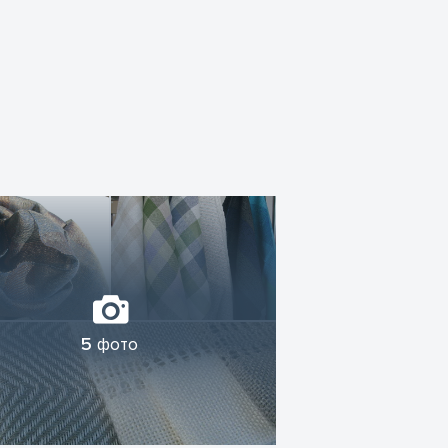
5
фото