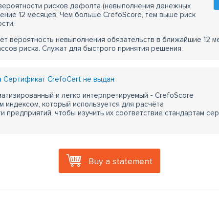
 вероятности рисков дефолта (невыполнения денежных
чение 12 месяцев. Чем больше CrefoScore, тем выше риск
сти.
ет вероятность невыполнения обязательств в ближайшие 12 м
ассов риска. Служат для быстрого принятия решения.
a
Сертификат CrefoCert не выдан
атизированный и легко интерпретируемый - CrefoScore
м индексом, который используется для расчёта
 предприятий, чтобы изучить их соответствие стандартам сер
Buy a statement