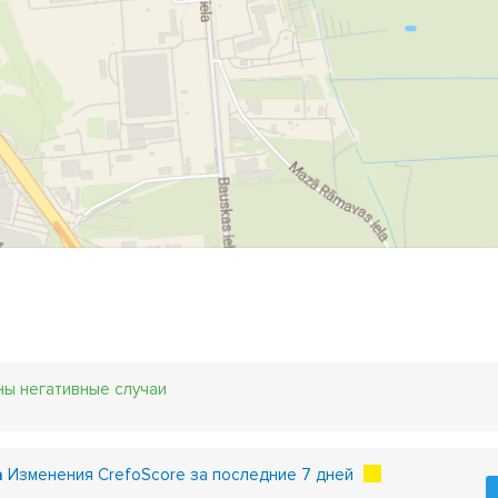
ны негативные случаи
a
Изменения CrefoScore за последние 7 дней