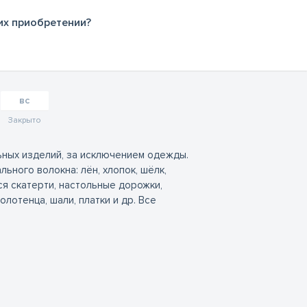
их приобретении?
вс
Закрыто
ьных изделий, за исключением одежды.
ьного волокна: лён, хлопок, шёлк,
я скатерти, настольные дорожки,
олотенца, шали, платки и др. Все