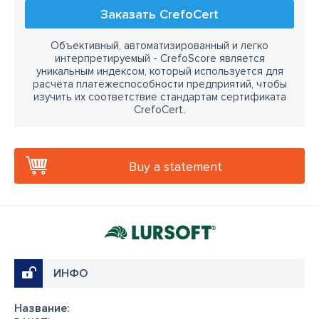
Заказать CrefoCert
Объективный, автоматизированный и легко
интерпретируемый - CrefoScore является
уникальным индексом, который используется для
расчёта платёжеспособности предприятий, чтобы
изучить их соответствие стандартам сертификата
CrefoCert.
Buy a statement
ИНФО
Название: