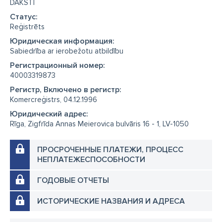
DAKSTI
Cтатус:
Reģistrēts
Юридическая информация:
Sabiedrība ar ierobežotu atbildību
Регистрационный номер:
40003319873
Регистр, Включено в регистр:
Komercreģistrs, 04.12.1996
Юридический адрес:
Rīga, Zigfrīda Annas Meierovica bulvāris 16 - 1, LV-1050
ПРОСРОЧЕННЫЕ ПЛАТЕЖИ, ПРОЦЕСС
НЕПЛАТЕЖЕСПОСОБНОСТИ
ГОДОВЫЕ ОТЧЕТЫ
ИСТОРИЧЕСКИЕ НАЗВАНИЯ И АДРЕСА