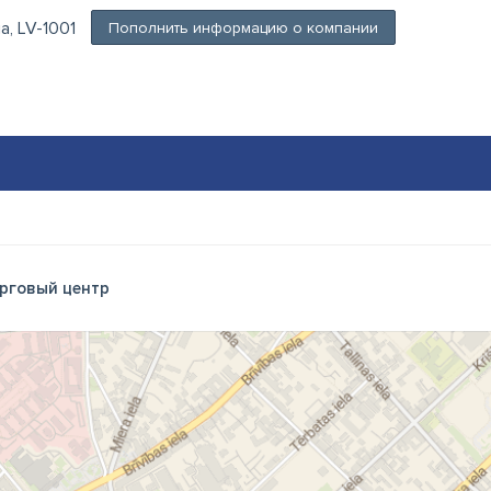
ga, LV-1001
Пополнить информацию о компании
рговый центр