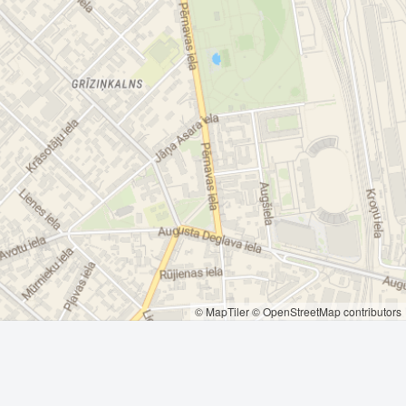
© MapTiler
© OpenStreetMap contributors