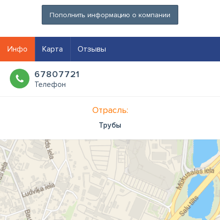
Пополнить информацию о компании
Инфо
Карта
Отзывы
67807721
Телефон
Отрасль:
Трубы