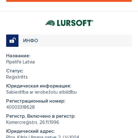
ИНФО
Название:
Pipelife Latvia
Cтатус:
Reģistrēts
Юридическая информация:
Sabiedrība ar ierobežotu atbildību
Регистрационный номер:
40003318628
Регистр, Включено в регистр:
Komercreģistrs, 26.11.1996
Юридический адрес:
Rīga, Kārļa Ulmaņa gatve 2, LV-1004