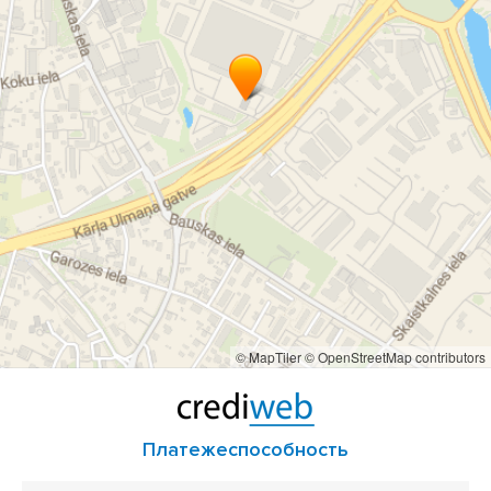
© MapTiler
© OpenStreetMap contributors
Платежеспособность