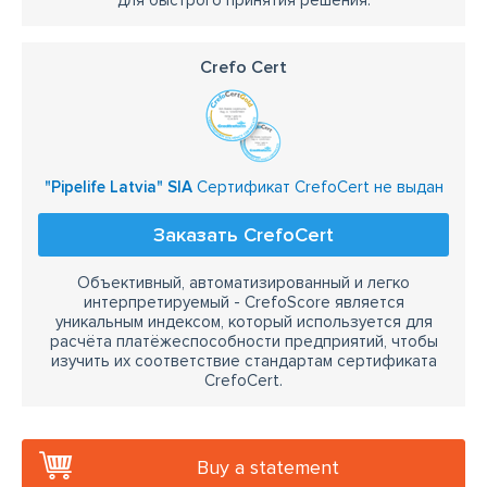
для быстрого принятия решения.
Crefo Cert
"Pipelife Latvia" SIA
Сертификат CrefoCert не выдан
Заказать CrefoCert
Объективный, автоматизированный и легко
интерпретируемый - CrefoScore является
уникальным индексом, который используется для
расчёта платёжеспособности предприятий, чтобы
изучить их соответствие стандартам сертификата
CrefoCert.
Buy a statement