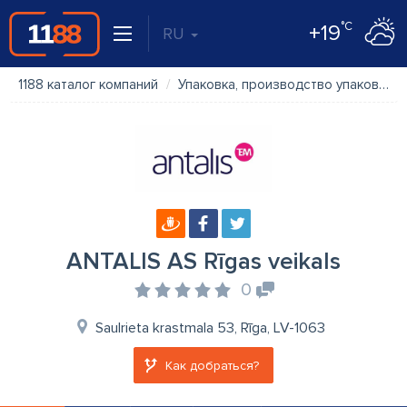
°C
+19
RU
1188 каталог компаний
Упаковка, производство упаковки
ANTALIS AS Rīgas veikals
0
Saulrieta krastmala 53, Rīga, LV-1063
Как добраться?