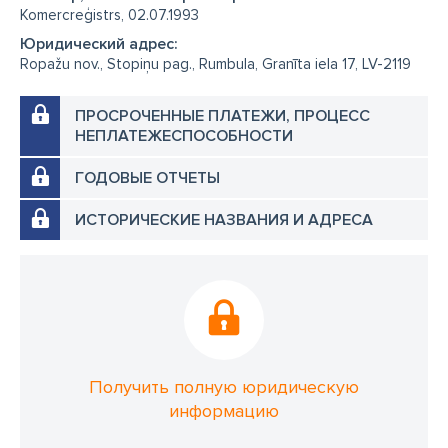
Komercreģistrs, 02.07.1993
Юридический адрес:
Ropažu nov., Stopiņu pag., Rumbula, Granīta iela 17, LV-2119
ПРОСРОЧЕННЫЕ ПЛАТЕЖИ, ПРОЦЕСС
НЕПЛАТЕЖЕСПОСОБНОСТИ
ГОДОВЫЕ ОТЧЕТЫ
ИСТОРИЧЕСКИЕ НАЗВАНИЯ И АДРЕСА
Получить полную юридическую
информацию