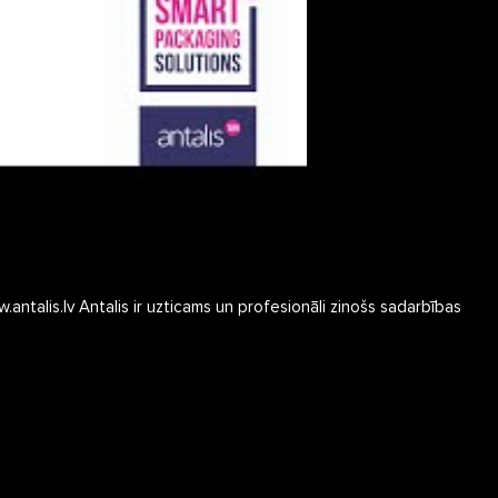
antalis.lv Antalis ir uzticams un profesionāli zinošs sadarbības