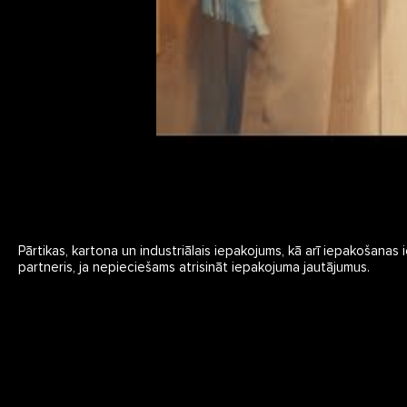
Pārtikas, kartona un industriālais iepakojums, kā arī iepakošanas
partneris, ja nepieciešams atrisināt iepakojuma jautājumus.