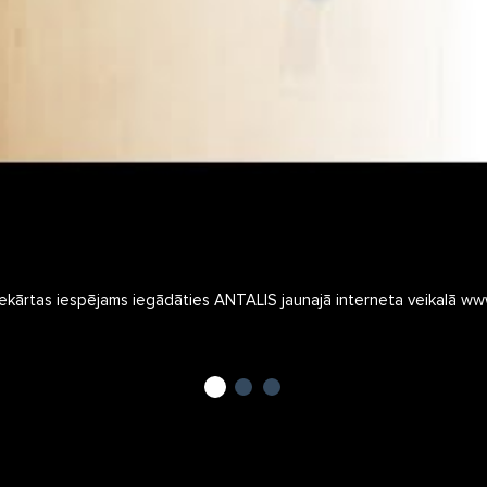
 iekārtas iespējams iegādāties ANTALIS jaunajā interneta veikalā www.