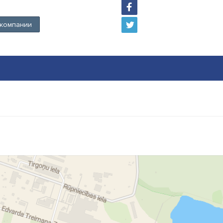
 компании