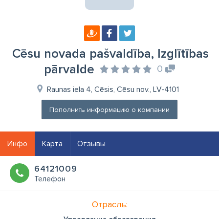
Cēsu novada pašvaldība, Izglītības
pārvalde
0
Raunas iela 4, Cēsis, Cēsu nov., LV-4101
Пополнить информацию о компании
Инфо
Карта
Отзывы
64121009
Телефон
Отрасль: