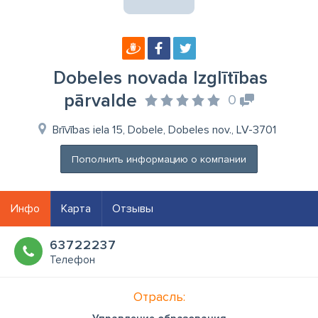
Dobeles novada Izglītības
pārvalde
0
Brīvības iela 15, Dobele, Dobeles nov., LV-3701
Пополнить информацию о компании
Инфо
Карта
Отзывы
63722237
Телефон
Отрасль: