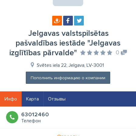
Jelgavas valstspilsētas
pašvaldības iestāde "Jelgavas
izglītības pārvalde"
0
Svētes iela 22, Jelgava, LV-3001
Пополнить информацию о компании
Инфо
Карта
Отзывы
63012460
Телефон