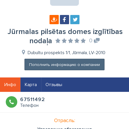
Jūrmalas pilsētas domes izglītības
nodaļa
0
Dubultu prospekts 1/1, Jūrmala, LV-2010
Пополнить информацию о компании
Инфо
Карта
Отзывы
67511492
Телефон
Отрасль: