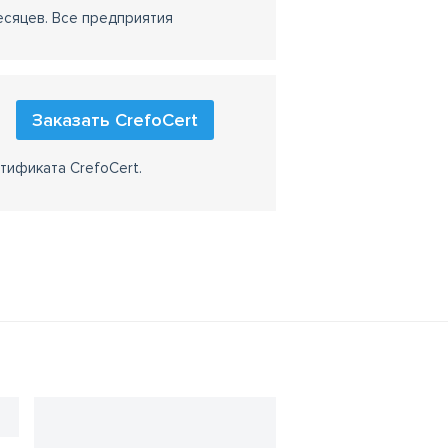
есяцев. Все предприятия
Заказать CrefoCert
тификата CrefoCert.