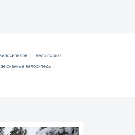
 велосипедов
вело прокат
одержанные велосипеды