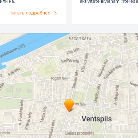
ли на...
aktivitāte ikvienam interes
Читать подробнее