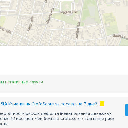
ны негативные случаи
 SIA
Изменения CrefoScore за последние 7 дней
 вероятности рисков дефолта (невыполнения денежных
чение 12 месяцев. Чем больше CrefoScore, тем выше риск
сти.