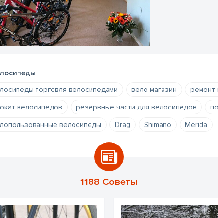
лосипеды
лосипеды торговля велосипедами
вело магазин
ремонт
окат велосипедов
резервные части для велосипедов
п
лопользованные велосипеды
Drag
Shimano
Merida
1188 Советы