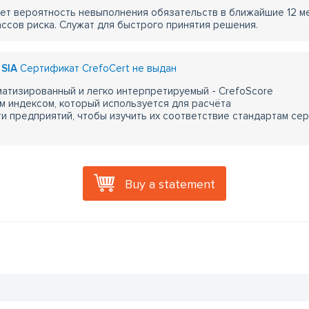
ет вероятность невыполнения обязательств в ближайшие 12 м
ассов риска. Служат для быстрого принятия решения.
 SIA
Сертификат CrefoCert не выдан
атизированный и легко интерпретируемый - CrefoScore
м индексом, который используется для расчёта
 предприятий, чтобы изучить их соответствие стандартам сер
Buy a statement