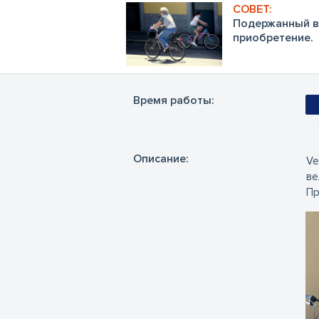
Подержанный в
приобретение.
Время работы:
Oписание:
Ve
ве
Пр