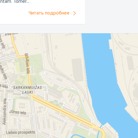
entam. Tomēr...
Читать подробнее