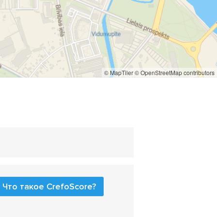
© MapTiler
© OpenStreetMap contributors
Что такое CrefoScore?