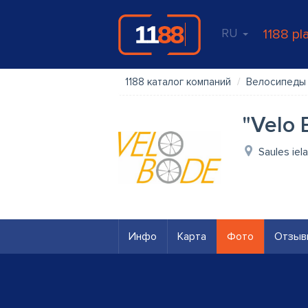
RU
1188 pl
1188 каталог компаний
Велосипеды
"Velo 
Saules iel
Инфо
Карта
Фото
Отзыв