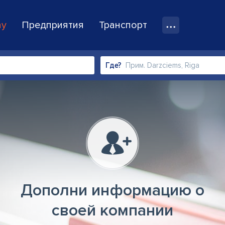
ay
Предприятия
Транспорт
Где?
Дополни информацию о
своей компании