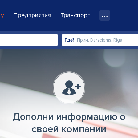
ay
Предприятия
Транспорт
Где?
Дополни информацию о
своей компании