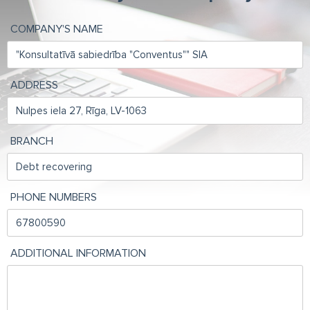
COMPANY'S NAME
ADDRESS
BRANCH
PHONE NUMBERS
ADDITIONAL INFORMATION