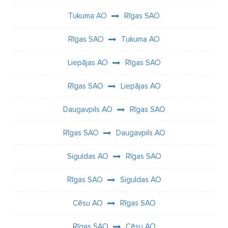
Tukuma AO
Rīgas SAO
Rīgas SAO
Tukuma AO
Liepājas AO
Rīgas SAO
Rīgas SAO
Liepājas AO
Daugavpils AO
Rīgas SAO
Rīgas SAO
Daugavpils AO
Siguldas AO
Rīgas SAO
Rīgas SAO
Siguldas AO
Cēsu AO
Rīgas SAO
Rīgas SAO
Cēsu AO