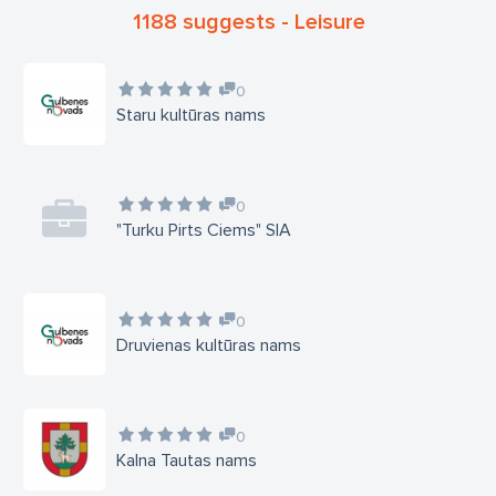
1188 suggests - Leisure
0
Staru kultūras nams
0
"Turku Pirts Ciems" SIA
0
Druvienas kultūras nams
0
Kalna Tautas nams