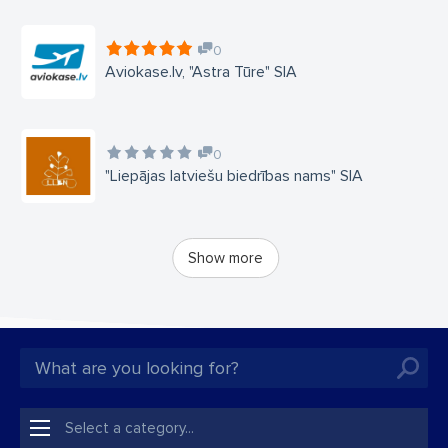
0
Aviokase.lv, "Astra Tūre" SIA
0
"Liepājas latviešu biedrības nams" SIA
Show more