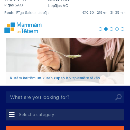
Rīgas SAO
Liepājas AO
Rīga-Saldus-Liepāja
€10.60
219km
3h 35min
Kurām kaitēm un kuras zupas ir vispiemērotākās