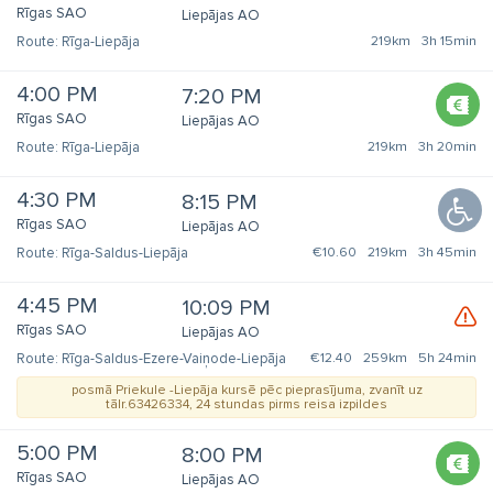
Rīgas SAO
Liepājas AO
Rīga-Liepāja
219km
3h 15min
4:00 PM
7:20 PM
Rīgas SAO
Liepājas AO
Rīga-Liepāja
219km
3h 20min
4:30 PM
8:15 PM
Rīgas SAO
Liepājas AO
Rīga-Saldus-Liepāja
€10.60
219km
3h 45min
4:45 PM
10:09 PM
Rīgas SAO
Liepājas AO
Rīga-Saldus-Ezere-Vaiņode-Liepāja
€12.40
259km
5h 24min
posmā Priekule -Liepāja kursē pēc pieprasījuma, zvanīt uz
tālr.63426334, 24 stundas pirms reisa izpildes
5:00 PM
8:00 PM
Rīgas SAO
Liepājas AO