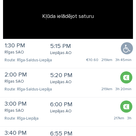
Kļūda ielādējot saturu
1:30 PM
5:15 PM
Rīgas SAO
Liepājas AO
Rīga-Saldus-Liepāja
€10.60
219km
3h 45min
2:00 PM
5:20 PM
Rīgas SAO
Liepājas AO
Rīga-Saldus-Liepāja
219km
3h 20min
3:00 PM
6:00 PM
Rīgas SAO
Liepājas AO
Rīga-Liepāja
217km
3h
3:40 PM
6:55 PM