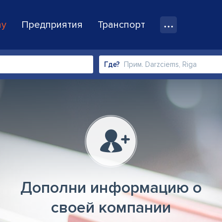
ay
Предприятия
Транспорт
Где?
Дополни информацию о
своей компании