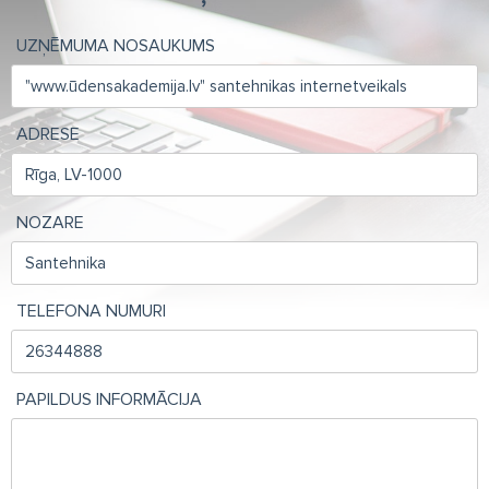
UZŅĒMUMA NOSAUKUMS
ADRESE
NOZARE
TELEFONA NUMURI
PAPILDUS INFORMĀCIJA