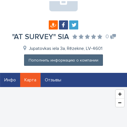
"AT SURVEY" SIA
0
Jupatovkas iela 3a, Rēzekne, LV-4601
Пополнить информацию о компании
Инфо
Карта
Отзывы