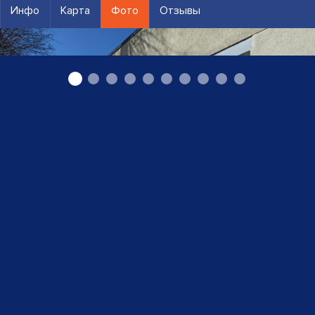
Инфо
Карта
Фото
Отзывы
жалюзи