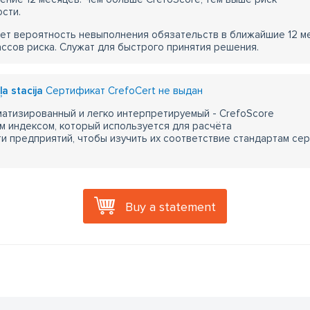
сти.
ет вероятность невыполнения обязательств в ближайшие 12 м
ассов риска. Служат для быстрого принятия решения.
ļa stacija
Сертификат CrefoCert не выдан
атизированный и легко интерпретируемый - CrefoScore
м индексом, который используется для расчёта
 предприятий, чтобы изучить их соответствие стандартам сер
Buy a statement