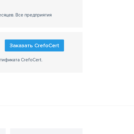
есяцев. Все предприятия
Заказать CrefoCert
тификата CrefoCert.