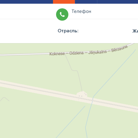
Телефон
Отрасль:
Же