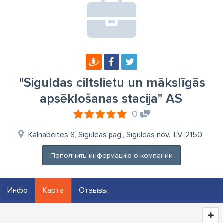
"Siguldas ciltslietu un mākslīgās
apsēklošanas stacija" AS
0
Kalnabeites 8, Siguldas pag., Siguldas nov., LV-2150
Пополнить информацию о компании
Инфо
Карта
Отзывы