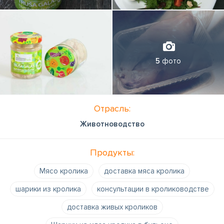
Икшкиле, Елгаве, а также приехав в Добелниеки.
5
фото
Отрасль:
Животноводство
Продукты:
Мясо кролика
доставка мяса кролика
шарики из кролика
консультации в кролиководстве
доставка живых кроликов