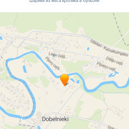
Шарики из мяса кролика в бульоне